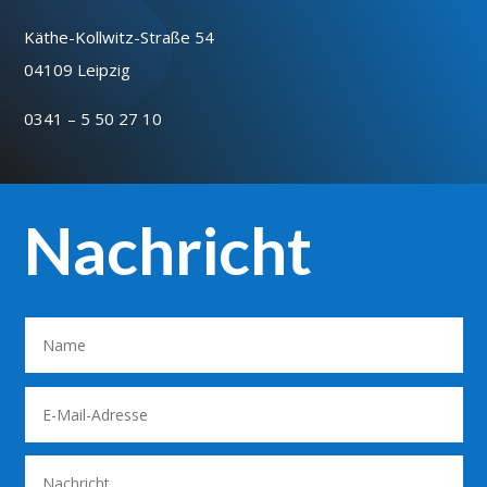
Käthe-Kollwitz-Straße 54
04109 Leipzig
0341 – 5 50 27 10
Nachricht